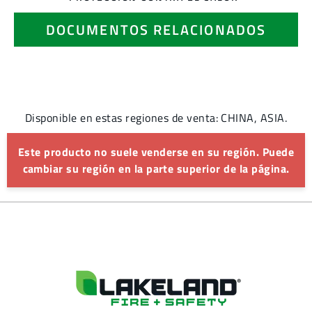
DOCUMENTOS RELACIONADOS
Disponible en estas regiones de venta: CHINA, ASIA.
Este producto no suele venderse en su región. Puede
cambiar su región en la parte superior de la página.