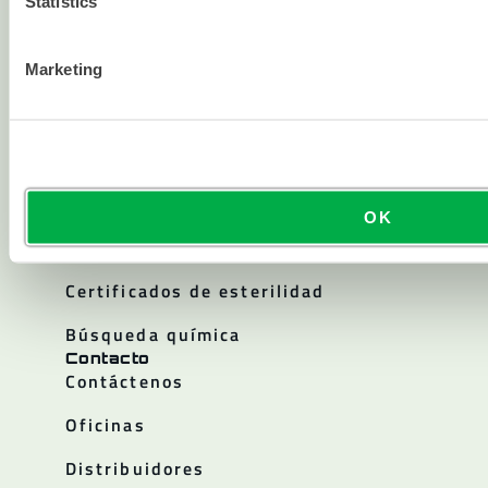
Statistics
Historia de la empresa
Empleos
Marketing
Relación con los Inversores
Políticas
Recursos
Blogs y artículos
OK
Catálogos
Certificados de esterilidad
Búsqueda química
Contacto
Contáctenos
Oficinas
Distribuidores