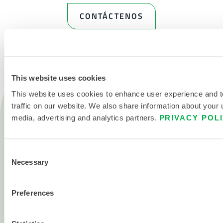
CONTÁCTENOS
This website uses cookies
This website uses cookies to enhance user experience and 
Productos
traffic on our website. We also share information about your u
Fuego
media, advertising and analytics partners.
PRIVACY POL
Química
Consent
Sala blanca
Necessary
Selection
Todos los productos
Preferences
Acerca de
Acerca de Lakeland