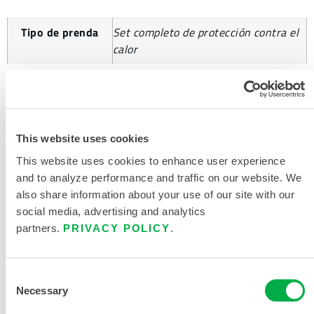
Tipo de prenda
Set completo de protección contra el
calor
SOLICITAR MÁS INFORMACIÓN
This website uses cookies
This website uses cookies to enhance user experience
and to analyze performance and traffic on our website. We
also share information about your use of our site with our
social media, advertising and analytics
partners.
PRIVACY POLICY
.
DOCUMENTACIÓN DEL
PRODUCTO
Consent
Necessary
Selection
GUÍA DEL COMPRADOR DE ROPA