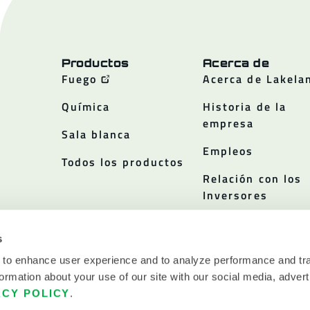
Productos
Acerca de
Fuego
Acerca de Lakela
Química
Historia de la
empresa
Sala blanca
Empleos
Todos los productos
Relación con los
Inversores
Políticas
s
 to enhance user experience and to analyze performance and tra
ormation about your use of our site with our social media, advert
ACY POLICY
.