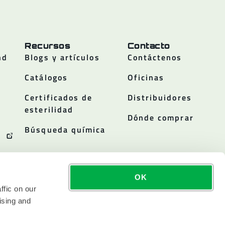
Recursos
Contacto
nd
Blogs y artículos
Contáctenos
Catálogos
Oficinas
Certificados de
Distribuidores
esterilidad
Dónde comprar
Búsqueda química
OK
ffic on our
ising and