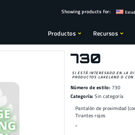
Esta
Productos
Recursos
730
SI ESTÁ INTERESADO EN LA D
PRODUCTOS LAKELAND O CON 
Número de estilo:
730
Categoría:
Sin categoría
Pantalón de proximidad (co
Tirantes rojos
"