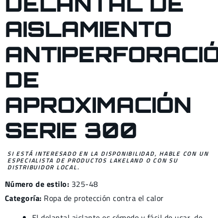
DELANTAL DE
AISLAMIENTO
ANTIPERFORACI
DE
APROXIMACIÓN
SERIE 300
SI ESTÁ INTERESADO EN LA DISPONIBILIDAD, HABLE CON UN
ESPECIALISTA DE PRODUCTOS LAKELAND O CON SU
DISTRIBUIDOR LOCAL.
Número de estilo:
325-48
Categoría:
Ropa de protección contra el calor
El delantal aislante es cómodo y fácil de usar, de