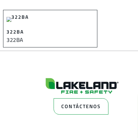
322BA
322BA
CONTÁCTENOS