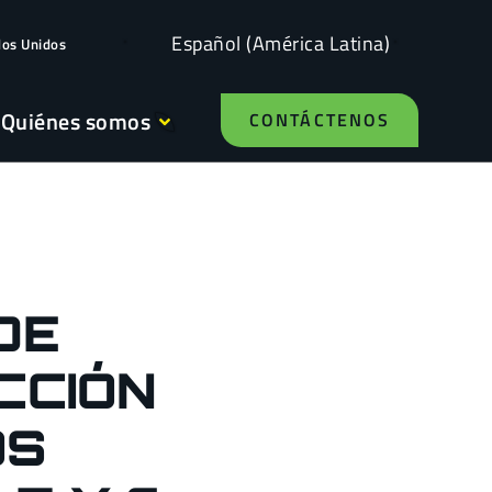
Español (América Latina)
dos Unidos
Quiénes somos
CONTÁCTENOS
DE
CCIÓN
OS