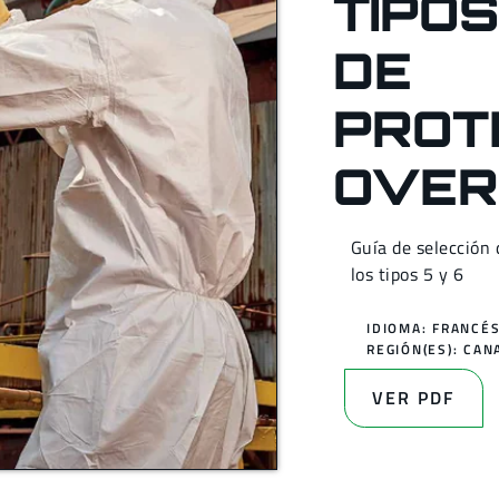
TIPOS
DE
PROT
OVER
Guía de selección
los tipos 5 y 6
IDIOMA: FRANCÉ
REGIÓN(ES):
CAN
VER PDF