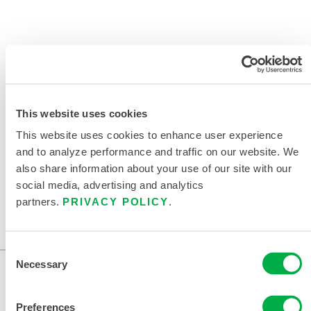
This website uses cookies
This website uses cookies to enhance user experience
and to analyze performance and traffic on our website. We
also share information about your use of our site with our
IMPERMEABLES ARC X®
social media, advertising and analytics
partners.
PRIVACY POLICY
.
Consent
Necessary
Selection
Preferences