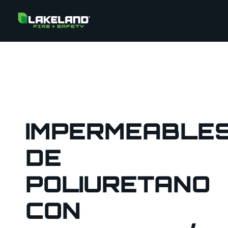
IMPERMEABLE
DE
POLIURETANO
CON