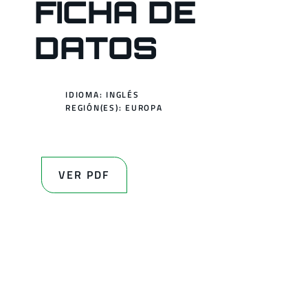
FICHA DE
DATOS
IDIOMA: INGLÉS
REGIÓN(ES):
EUROPA
VER PDF