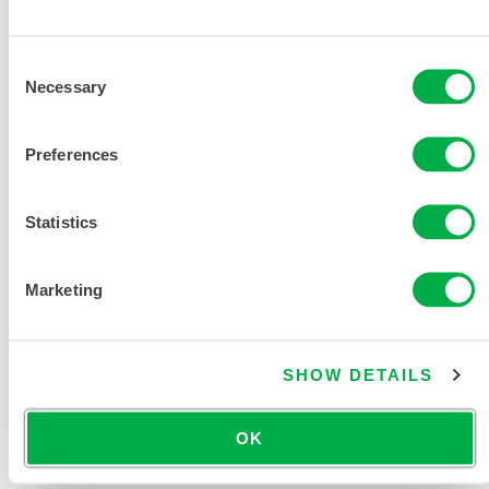
Consent
Necessary
Selection
Preferences
Statistics
Marketing
SHOW DETAILS
CLEANMAX® VESTIDO LIMPIO DE
CONFECCIÓN NO ESTÉRIL
CTL191CM
OK