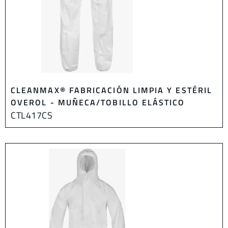
CLEANMAX® FABRICACIÓN LIMPIA Y ESTÉRIL
OVEROL - MUÑECA/TOBILLO ELÁSTICO
CTL417CS