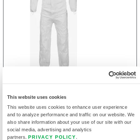
CLEANMAX® FABRICACIÓN LIMPIA NO
ESTÉRIL OVEROL - CAPUCHA, PUÑO/TOBILLO
ELÁSTICOS
This website uses cookies
CTL428CM
This website uses cookies to enhance user experience
and to analyze performance and traffic on our website. We
also share information about your use of our site with our
social media, advertising and analytics
partners.
PRIVACY POLICY
.