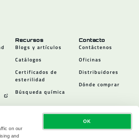
Recursos
Contacto
nd
Blogs y artículos
Contáctenos
Catálogos
Oficinas
Certificados de
Distribuidores
esterilidad
Dónde comprar
Búsqueda química
OK
ffic on our
ising and