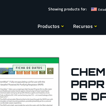
Esta
Productos
Recursos
CHEM
FICHA DE DATOS
PAPR
DE D