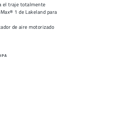
a el traje totalmente
Max® 1 de Lakeland para
cador de aire motorizado
OPA