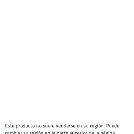
Este producto no suele venderse en su región. Puede
cambiar su región en la parte superior de la página.