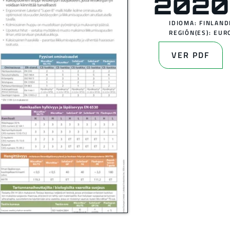
2020
IDIOMA: FINLAN
REGIÓN(ES):
EUR
VER PDF