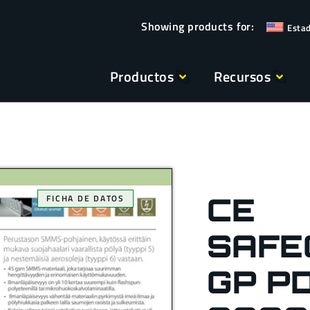
Esta
Productos
Recursos
CE
FICHA DE DATOS
SAFE
GP PD