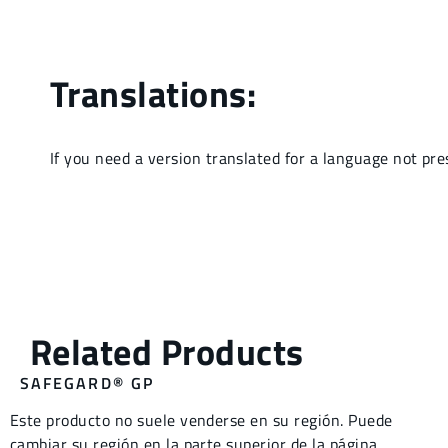
SAFEGARD® GP
Este producto no suele venderse en su región. Puede
cambiar su región en la parte superior de la página.