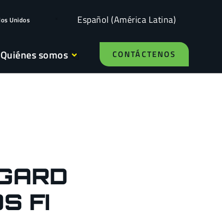
Español (América Latina)
dos Unidos
Quiénes somos
CONTÁCTENOS
GARD
S FI