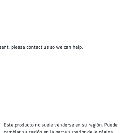
Este producto no suele venderse en su región. Puede
cambiar su región en la parte superior de la página.