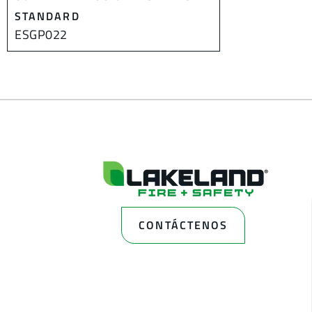
STANDARD
ESGP022
CONTÁCTENOS