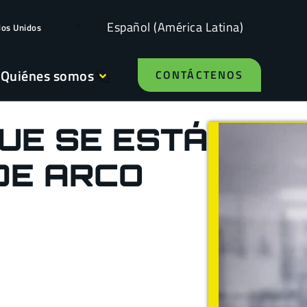
Español (América Latina)
dos Unidos
Quiénes somos
CONTÁCTENOS
QUE SE ESTÁ
DE ARCO