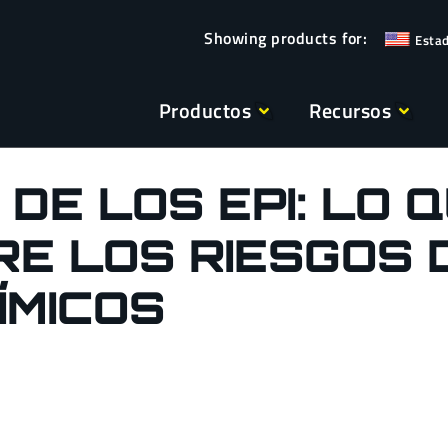
Esta
Productos
Recursos
 DE LOS EPI: LO 
RE LOS RIESGOS 
ÍMICOS