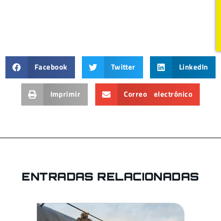
Facebook
Twitter
LinkedIn
Imprimir
Correo electrónico
ENTRADAS RELACIONADAS