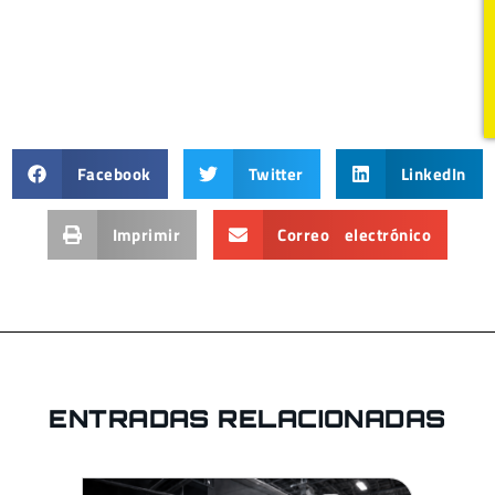
Facebook
Twitter
LinkedIn
Imprimir
Correo electrónico
ENTRADAS RELACIONADAS