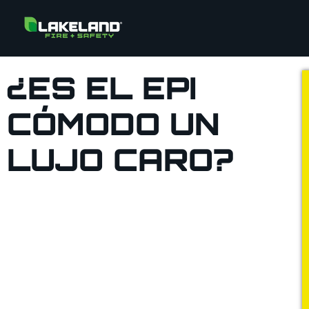
¿ES EL EPI
CÓMODO UN
LUJO CARO?