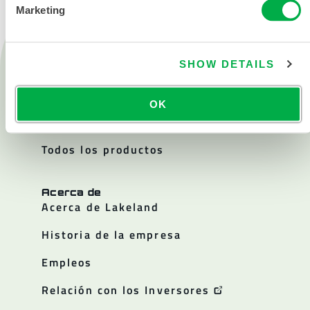
Marketing
Productos
SHOW DETAILS
Fuego
Química
OK
Sala blanca
Todos los productos
Acerca de
Acerca de Lakeland
Historia de la empresa
Empleos
Relación con los Inversores