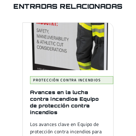
ENTRADAS RELACIONADAS
PROTECCIÓN CONTRA INCENDIOS
Avances en la lucha
contra incendios Equipo
de protección contra
incendios
Los avances clave en Equipo de
protección contra incendios para