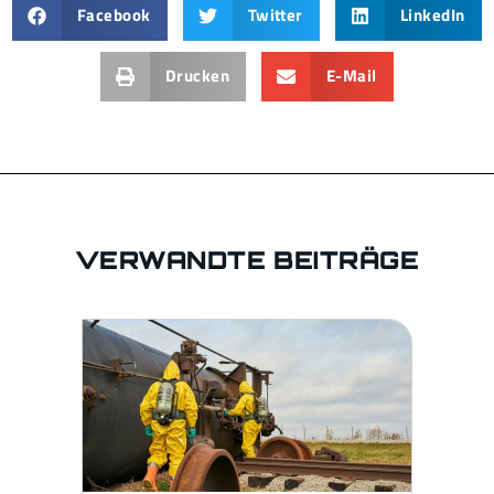
Facebook
Twitter
LinkedIn
Drucken
E-Mail
VERWANDTE BEITRÄGE