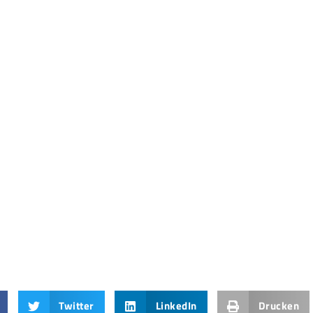
Twitter
LinkedIn
Drucken