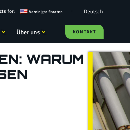
Deutsch
Vereinigte Staaten
Über uns
KONTAKT
IEN: WARUM
ESEN