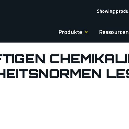
Produkte
Ressourcen
FTIGEN CHEMIKAL
RHEITSNORMEN L