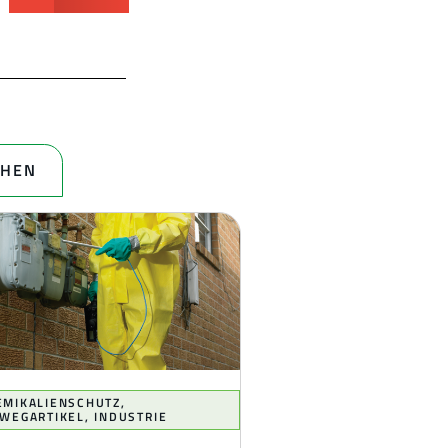
CHEN
EMIKALIENSCHUTZ
,
NWEGARTIKEL
,
INDUSTRIE