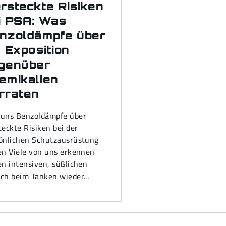
rsteckte Risiken
i PSA: Was
nzoldämpfe über
e Exposition
genüber
emikalien
rraten
uns Benzoldämpfe über
teckte Risiken bei der
önlichen Schutzausrüstung
en Viele von uns erkennen
en intensiven, süßlichen
ch beim Tanken wieder...