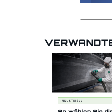
VERWANDTE
INDUSTRIELL
So wählen Sie di