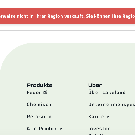
rweise nicht in Ihrer Region verkauft. Sie können Ihre Regio
Produkte
Über
Feuer
Über Lakeland
Chemisch
Unternehmensges
Reinraum
Karriere
Alle Produkte
Investor