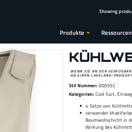
Produkte
Ressourcen
KÜHLW
WENN SIE AN DER VERFÜGBARK
AN EINEN LAKELAND-PRODUKT
Stil Nummer:
00055C
Kategorien:
Cool Suit
,
Einweg
4 Sätze von Kühlmitt
verwendet khakifarb
Baumwollschicht in d
Wirkung des Kühlmitt