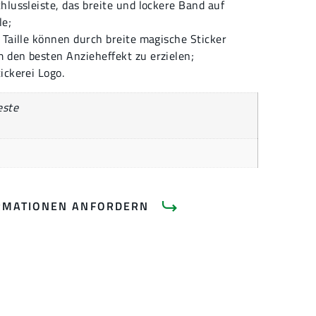
hlussleiste, das breite und lockere Band auf
le;
 Taille können durch breite magische Sticker
 den besten Anzieheffekt zu erzielen;
ickerei Logo.
este
RMATIONEN ANFORDERN