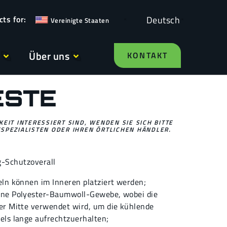
Deutsch
Vereinigte Staaten
Über uns
KONTAKT
ESTE
EIT INTERESSIERT SIND, WENDEN SIE SICH BITTE
SPEZIALISTEN ODER IHREN ÖRTLICHEN HÄNDLER.
-Schutzoverall
eln können im Inneren platziert werden;
ene Polyester-Baumwoll-Gewebe, wobei die
er Mitte verwendet wird, um die kühlende
els lange aufrechtzuerhalten;