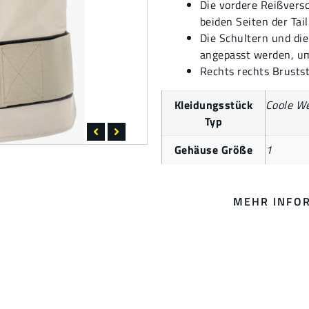
Die vordere Reißversc
beiden Seiten der Tail
Die Schultern und die
angepasst werden, um
Rechts rechts Brustst
Kleidungsstück
Coole W
Typ
Gehäuse Größe
1
MEHR INFO