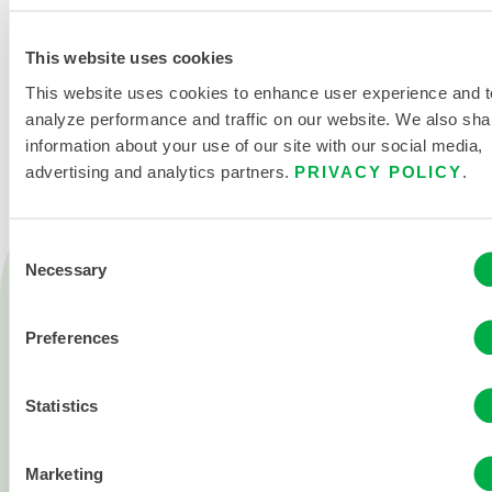
This website uses cookies
KONTAKT
This website uses cookies to enhance user experience and t
analyze performance and traffic on our website. We also sha
information about your use of our site with our social media,
advertising and analytics partners.
PRIVACY POLICY
.
Consent
Necessary
Produkte
Selection
Feuer
Chemisch
Preferences
Reinraum
Statistics
Alle Produkte
Marketing