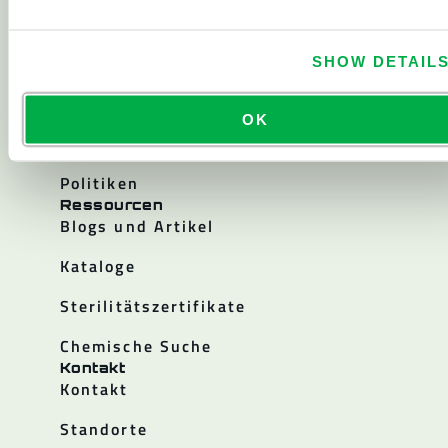
Über
Über Lakeland
Unternehmensgeschichte
SHOW DETAIL
Karriere
OK
Investor Relations
Politiken
Ressourcen
Blogs und Artikel
Kataloge
Sterilitätszertifikate
Chemische Suche
Kontakt
Kontakt
Standorte