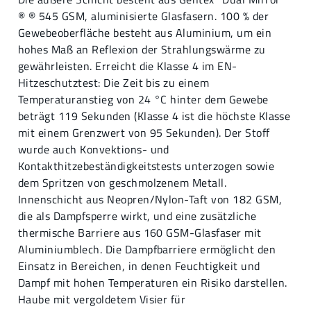
® ® 545 GSM, aluminisierte Glasfasern. 100 % der
Gewebeoberfläche besteht aus Aluminium, um ein
hohes Maß an Reflexion der Strahlungswärme zu
gewährleisten. Erreicht die Klasse 4 im EN-
Hitzeschutztest: Die Zeit bis zu einem
Temperaturanstieg von 24 °C hinter dem Gewebe
beträgt 119 Sekunden (Klasse 4 ist die höchste Klasse
mit einem Grenzwert von 95 Sekunden). Der Stoff
wurde auch Konvektions- und
Kontakthitzebeständigkeitstests unterzogen sowie
dem Spritzen von geschmolzenem Metall.
Innenschicht aus Neopren/Nylon-Taft von 182 GSM,
die als Dampfsperre wirkt, und eine zusätzliche
thermische Barriere aus 160 GSM-Glasfaser mit
Aluminiumblech. Die Dampfbarriere ermöglicht den
Einsatz in Bereichen, in denen Feuchtigkeit und
Dampf mit hohen Temperaturen ein Risiko darstellen.
Haube mit vergoldetem Visier für