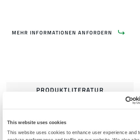
MEHR INFORMATIONEN ANFORDERN
PRODUKTLITERATUR
INDUSTRIELLE
HITZESCHUTZKLEIDUNG UND
This website uses cookies
ZUBEHÖR EINKAUFSFÜHRER
This website uses cookies to enhance user experience and t
GRÖSSENTABELLE FÜR H
analyze performance and traffic on our website. We also sha