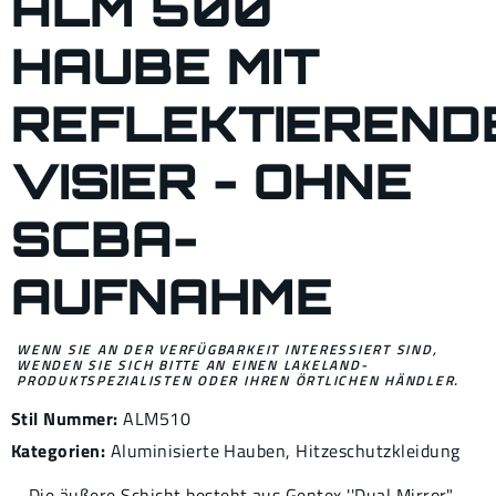
ALM 500
HAUBE MIT
REFLEKTIEREND
VISIER - OHNE
SCBA-
AUFNAHME
WENN SIE AN DER VERFÜGBARKEIT INTERESSIERT SIND,
WENDEN SIE SICH BITTE AN EINEN LAKELAND-
PRODUKTSPEZIALISTEN ODER IHREN ÖRTLICHEN HÄNDLER.
Stil Nummer:
ALM510
Kategorien:
Aluminisierte Hauben
,
Hitzeschutzkleidung
Die äußere Schicht besteht aus Gentex ''Dual Mirror"