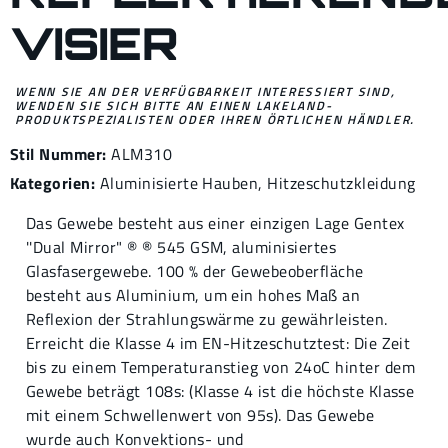
VISIER
WENN SIE AN DER VERFÜGBARKEIT INTERESSIERT SIND,
WENDEN SIE SICH BITTE AN EINEN LAKELAND-
PRODUKTSPEZIALISTEN ODER IHREN ÖRTLICHEN HÄNDLER.
Stil Nummer:
ALM310
Kategorien:
Aluminisierte Hauben
,
Hitzeschutzkleidung
Das Gewebe besteht aus einer einzigen Lage Gentex
''Dual Mirror" ® ® 545 GSM, aluminisiertes
Glasfasergewebe. 100 % der Gewebeoberfläche
besteht aus Aluminium, um ein hohes Maß an
Reflexion der Strahlungswärme zu gewährleisten.
Erreicht die Klasse 4 im EN-Hitzeschutztest: Die Zeit
bis zu einem Temperaturanstieg von 24oC hinter dem
Gewebe beträgt 108s: (Klasse 4 ist die höchste Klasse
mit einem Schwellenwert von 95s). Das Gewebe
wurde auch Konvektions- und