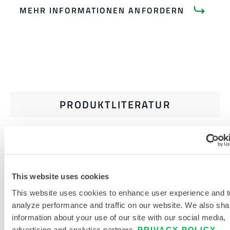
MEHR INFORMATIONEN ANFORDERN
PRODUKTLITERATUR
INDUSTRIELLE
HITZESCHUTZKLEIDUNG UND
ZUBEHÖR EINKAUFSFÜHRER
This website uses cookies
GRÖSSENTABELLE FÜR H
This website uses cookies to enhance user experience and t
ITZESCHUTZKLEIDUNG
analyze performance and traffic on our website. We also sha
information about your use of our site with our social media,
VERWANDTE DOKUMENTE
advertising and analytics partners.
PRIVACY POLICY
.