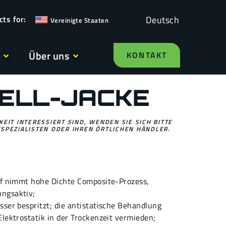
Deutsch
Vereinigte Staaten
Über uns
KONTAKT
ELL-JACKE
EIT INTERESSIERT SIND, WENDEN SIE SICH BITTE
SPEZIALISTEN ODER IHREN ÖRTLICHEN HÄNDLER.
off nimmt hohe Dichte Composite-Prozess,
ngsaktiv;
sser bespritzt; die antistatische Behandlung
Elektrostatik in der Trockenzeit vermieden;