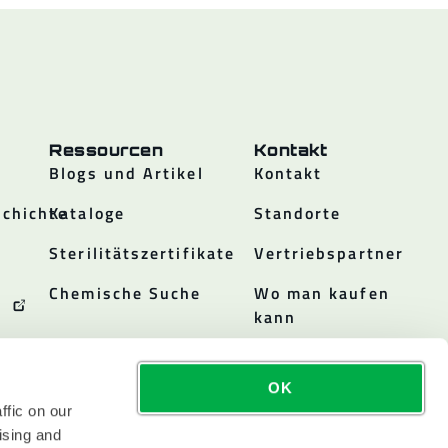
Ressourcen
Kontakt
Blogs und Artikel
Kontakt
chichte
Kataloge
Standorte
Sterilitätszertifikate
Vertriebspartner
Chemische Suche
Wo man kaufen
kann
OK
ffic on our
ising and