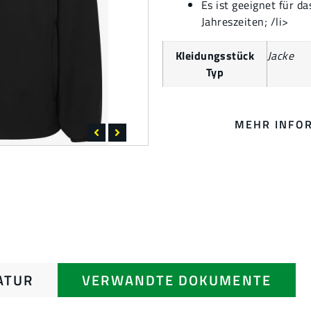
Es ist geeignet für d
Jahreszeiten; /li>
Kleidungsstück
Jacke
Typ
MEHR INFO
ATUR
VERWANDTE DOKUMENTE