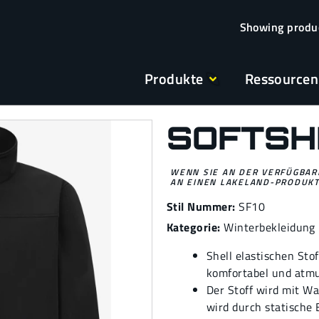
Produkte
Ressourcen
SOFTSH
WENN SIE AN DER VERFÜGBARK
AN EINEN LAKELAND-PRODUKT
Stil Nummer:
SF10
Kategorie:
Winterbekleidung
Shell elastischen St
komfortabel und atmu
Der Stoff wird mit Wa
wird durch statische 