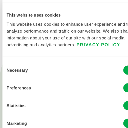
This website uses cookies
KONTAKT
This website uses cookies to enhance user experience and t
analyze performance and traffic on our website. We also sha
information about your use of our site with our social media,
advertising and analytics partners.
PRIVACY POLICY
.
Consent
Necessary
Produkte
Selection
Feuer
Chemisch
Preferences
Reinraum
Statistics
Alle Produkte
Marketing