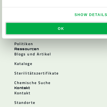
Über
Über Lakeland
Unternehmensgeschichte
SHOW DETAIL
Karriere
OK
Investor Relations
Politiken
Ressourcen
Blogs und Artikel
Kataloge
Sterilitätszertifikate
Chemische Suche
Kontakt
Kontakt
Standorte