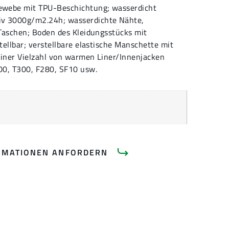
ewebe mit TPU-Beschichtung; wasserdicht
v 3000g/m2.24h; wasserdichte Nähte,
Taschen; Boden des Kleidungsstücks mit
tellbar; verstellbare elastische Manschette mit
einer Vielzahl von warmen Liner/Innenjacken
00, T300, F280, SF10 usw.
RMATIONEN ANFORDERN