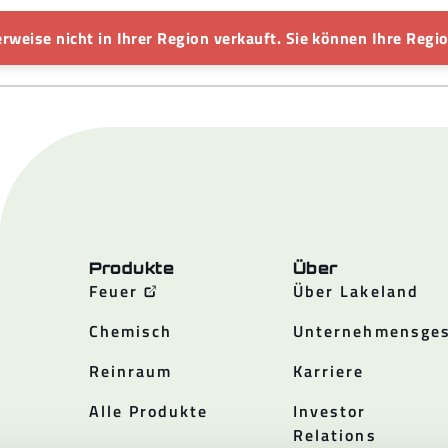
rweise nicht in Ihrer Region verkauft. Sie können Ihre Regio
Produkte
Über
Feuer
Über Lakeland
Chemisch
Unternehmensges
Reinraum
Karriere
Alle Produkte
Investor
Relations