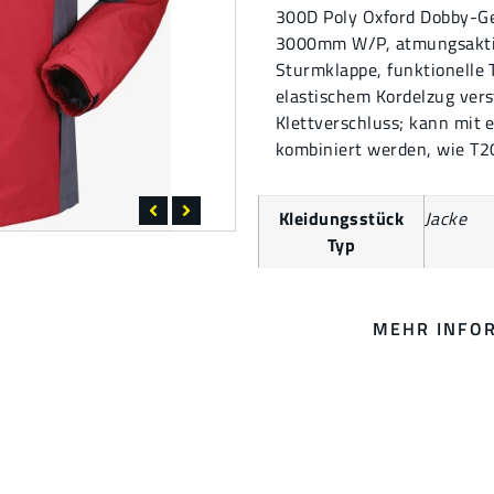
300D Poly Oxford Dobby-G
3000mm W/P, atmungsakti
Sturmklappe, funktionelle 
elastischem Kordelzug vers
Klettverschluss; kann mit 
kombiniert werden, wie T2
Kleidungsstück
Jacke
Typ
MEHR INFO