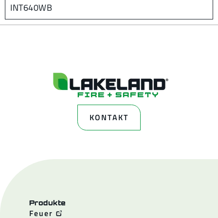
INT640WB
KONTAKT
Produkte
Feuer