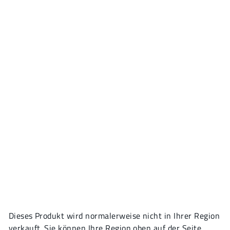
Dieses Produkt wird normalerweise nicht in Ihrer Region
verkauft. Sie können Ihre Region oben auf der Seite