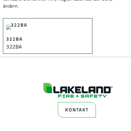
ändern.
322BA
322BA
KONTAKT