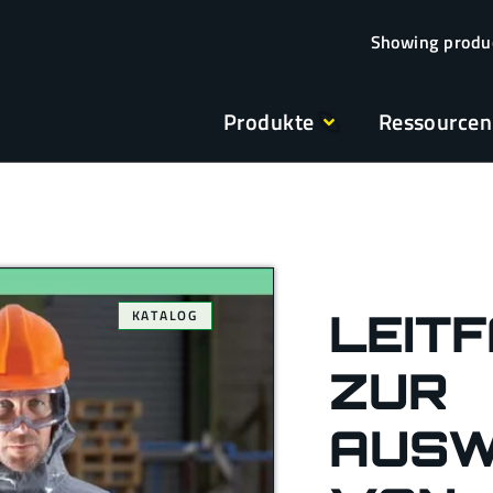
Produkte
Ressourcen
LEIT
KATALOG
ZUR
AUS