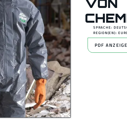
VON
CHEM
SPRACHE: DEUTS
REGION(EN):
EUR
PDF ANZEIG