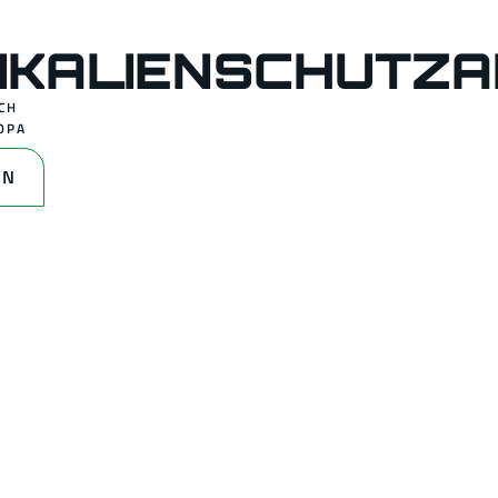
IKALIENSCHUTZ
CH
OPA
EN