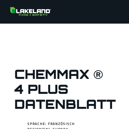
CHEMMAX ®
4 PLUS
DATENBLATT
SPRACHE: FRANZÖSISCH