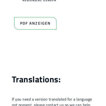
REGION(EN):
EUROPA
PDF ANZEIGEN