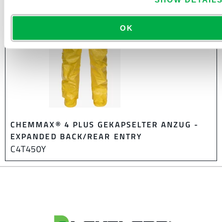
OK
CHEMMAX® 4 PLUS GEKAPSELTER ANZUG -
EXPANDED BACK/REAR ENTRY
C4T450Y