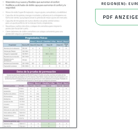
REGION(EN):
EUR
PDF ANZEIG