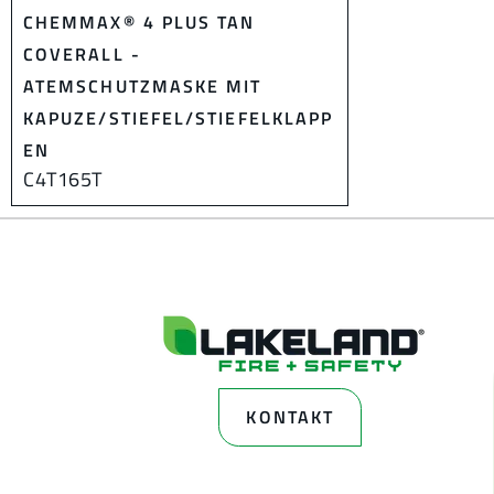
CHEMMAX® 4 PLUS TAN
COVERALL -
ATEMSCHUTZMASKE MIT
KAPUZE/STIEFEL/STIEFELKLAPP
EN
C4T165T
KONTAKT