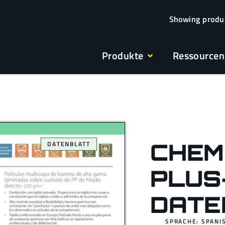
Produkte
Ressourcen
CHEM
DATENBLATT
PLUS
DATE
SPRACHE: SPANI