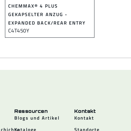
CHEMMAX® 4 PLUS
GEKAPSELTER ANZUG -
EXPANDED BACK/REAR ENTRY
C4T450Y
Ressourcen
Kontakt
Blogs und Artikel
Kontakt
chichte
Kataloge
Standorte