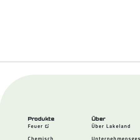
Produkte
Über
Feuer
Über Lakeland
Chemisch
Unternehmensges