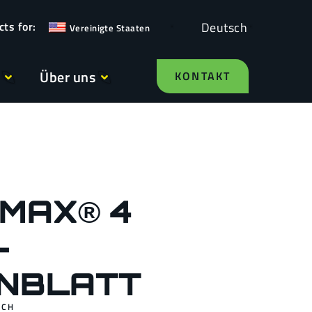
Deutsch
Vereinigte Staaten
Über uns
KONTAKT
MAX® 4
-
NBLATT
SCH