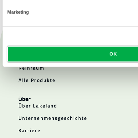
Marketing
Produkte
Feuer
OK
Chemisch
Reinraum
Alle Produkte
Über
Über Lakeland
Unternehmensgeschichte
Karriere