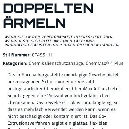
OPPELTEN Ä
RMELN
WENN SIE AN DER VERFÜGBARKEIT INTERESSIERT SIND,
WENDEN SIE SICH BITTE AN EINEN LAKELAND-
PRODUKTSPEZIALISTEN ODER IHREN ÖRTLICHEN HÄNDLER.
Stil Nummer:
CT4SSHH
Kategorien:
Chemikalienschutzanzüge
,
ChemMax® 4
Plus
Das in Europa hergestellte mehrlagige Gewebe bietet
hervorragenden Schutz vor einer Vielzahl
hochgefährlicher Chemikalien. ChemMax 4 Plus bietet
Schutz gegen eine Vielzahl von hochgefährlichen
Chemikalien. Das Gewebe ist robust und langlebig, so
dass es mehrfach verwendet werden kann, wenn es
nicht beschädigt oder kontaminiert ist. Das Co-
Extrusionsverfahren ergibt ein glattes, flexibles