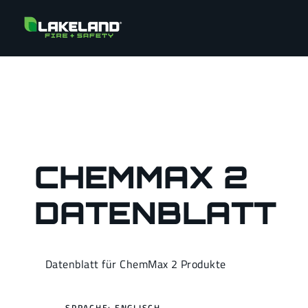
CHEMMAX 2
DATENBLATT
Datenblatt für ChemMax 2 Produkte
SPRACHE: ENGLISCH