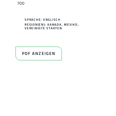
700
SPRACHE: ENGLISCH
REGION(EN):
KANADA
,
MEXIKO
,
VEREINIGTE STAATEN
PDF ANZEIGEN