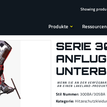
Produkte
Ressourcen
SERIE 
ANFLUG
UNTERB
WENN SIE AN DER VERFÜGBARK
AN EINEN LAKELAND-PRODUKT
Stil Nummer:
300BA/305BA
Kategorie:
Hitzeschutzkleidu