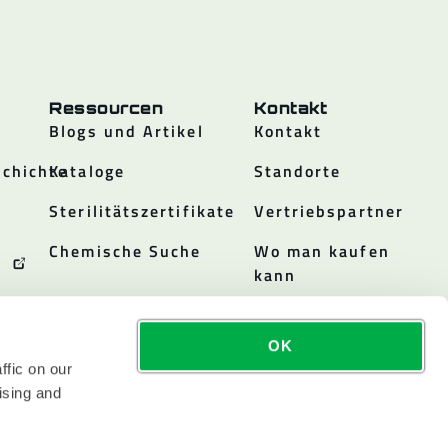
Ressourcen
Kontakt
Blogs und Artikel
Kontakt
chichte
Kataloge
Standorte
Sterilitätszertifikate
Vertriebspartner
Chemische Suche
Wo man kaufen
kann
OK
ffic on our
ising and