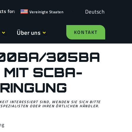
Deutsch
Vereinigte Staaten
Über uns
KONTAKT
300BA/305BA
 MIT SCBA-
RINGUNG
EIT INTERESSIERT SIND, WENDEN SIE SICH BITTE
SPEZIALISTEN ODER IHREN ÖRTLICHEN HÄNDLER.
ng