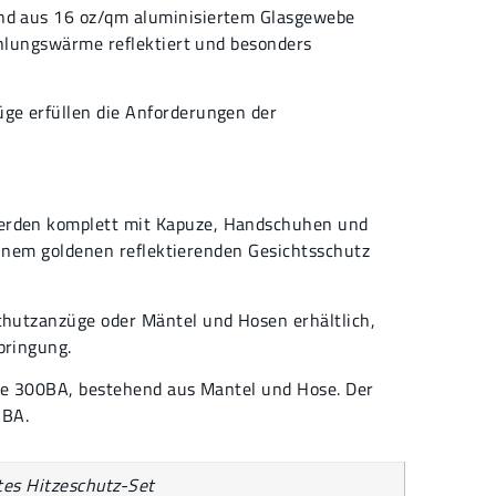
d aus 16 oz/qm aluminisiertem Glasgewebe
ahlungswärme reflektiert und besonders
e erfüllen die Anforderungen der
rden komplett mit Kapuze, Handschuhen und
 einem goldenen reflektierenden Gesichtsschutz
hutzanzüge oder Mäntel und Hosen erhältlich,
bringung.
rie 300BA, bestehend aus Mantel und Hose. Der
5BA.
es Hitzeschutz-Set