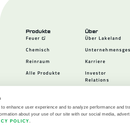
Produkte
Über
Feuer
Über Lakeland
Chemisch
Unternehmensges
Reinraum
Karriere
Alle Produkte
Investor
Relations
Politiken
s
 to enhance user experience and to analyze performance and tra
ormation about your use of our site with our social media, advert
ACY POLICY
.