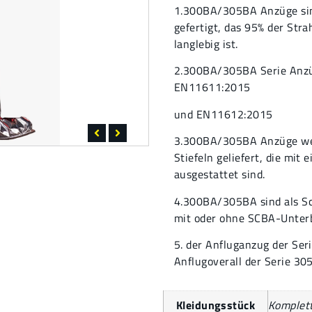
1.300BA/305BA Anzüge sin
gefertigt, das 95% der Str
langlebig ist.
2.300BA/305BA Serie Anzüg
EN11611:2015
und EN11612:2015
3.300BA/305BA Anzüge we
Stiefeln geliefert, die mit
ausgestattet sind.
4.300BA/305BA sind als Sc
mit oder ohne SCBA-Unter
5. der Anfluganzug der Se
Anflugoverall der Serie 30
Kleidungsstück
Komplett