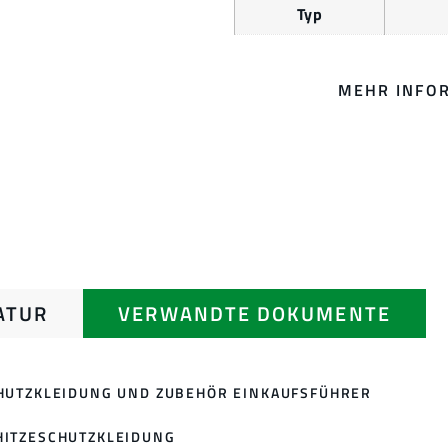
Typ
MEHR INFO
ATUR
VERWANDTE DOKUMENTE
CHUTZKLEIDUNG UND ZUBEHÖR EINKAUFSFÜHRER
ITZESCHUTZKLEIDUNG