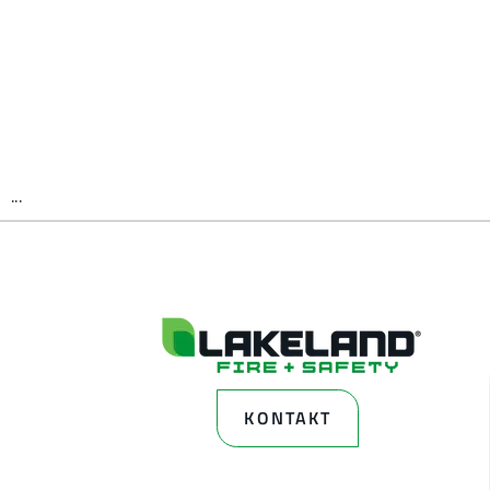
...
KONTAKT