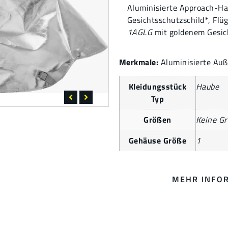
Aluminisierte Approach-Ha
Gesichtsschutzschild*, Fl
1AGLG
mit goldenem Gesich
Merkmale:
Aluminisierte Auß
Kleidungsstück
Haube
Typ
Größen
Keine G
Gehäuse Größe
1
MEHR INFO