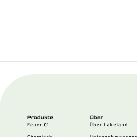
Produkte
Über
Feuer
Über Lakeland
Chemisch
Unternehmensges