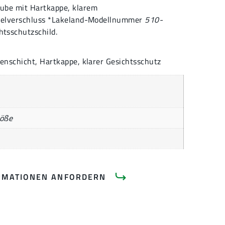
ube mit Hartkappe, klarem
ügelverschluss *Lakeland-Modellnummer
510-
tsschutzschild.
enschicht, Hartkappe, klarer Gesichtsschutz
röße
RMATIONEN ANFORDERN