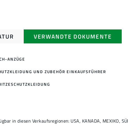
ATUR
VERWANDTE DOKUMENTE
ACH-ANZÜGE
CHUTZKLEIDUNG UND ZUBEHÖR EINKAUFSFÜHRER
ITZESCHUTZKLEIDUNG
fügbar in diesen Verkaufsregionen: USA, KANADA, MEXIKO, S