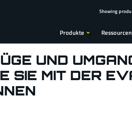
Produkte
Ressourcen
ÜGE UND UMGANG
IE SIE MIT DER E
NNEN