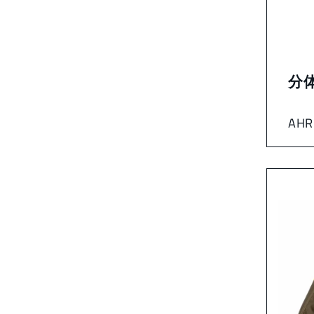
分
AHR