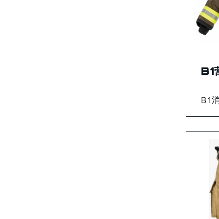
B1
B1