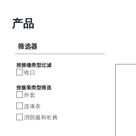
产品
筛选器
按接缝类型过滤
收口
按服装类型筛选
外套
连体衣
消防服和长裤