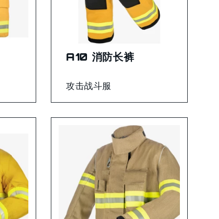
A10 消防长裤
攻击战斗服