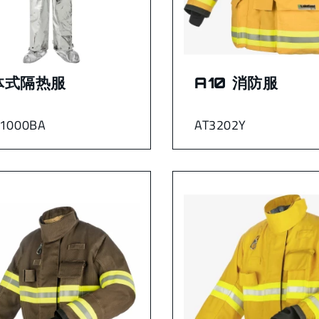
体式隔热服
A10 消防服
1000BA
AT3202Y