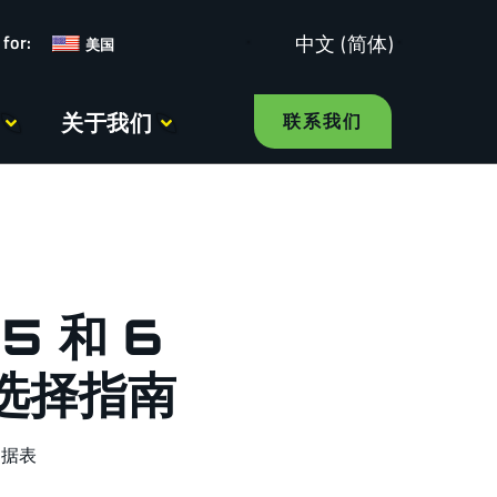
中文 (简体)
美国
关于我们
联系我们
5 和 6
选择指南
数据表