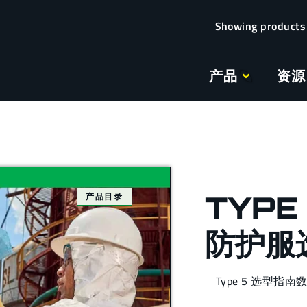
产品
资源
TYPE 
产品目录
防护服
Type 5 选型指南