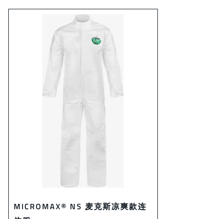
MICROMAX® NS 麦克斯凉爽款连