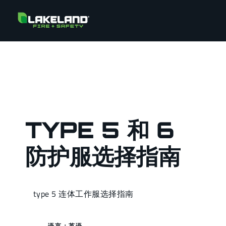
TYPE 5 和 6
防护服选择指南
type 5 连体工作服选择指南
语言：英语