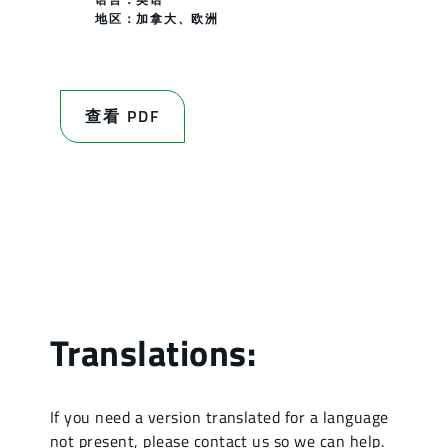
地区：
加拿大
、
欧洲
查看 PDF