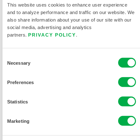
This website uses cookies to enhance user experience
and to analyze performance and traffic on our website. We
also share information about your use of our site with our
产品资料
social media, advertising and analytics
partners.
PRIVACY POLICY
.
限次性与化学防护服尺码表
Consent
相关文件
Necessary
Selection
Preferences
Statistics
销售区域包括：加拿大、南美洲、中国、欧洲、亚洲、印
度、非洲、中东、南极洲、俄罗斯。
Marketing
此产品通常不在您所在的区域销售。您可以在页面顶部
更改您的区域。