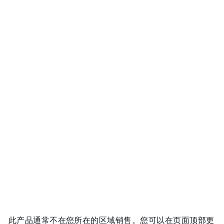
此产品通常不在您所在的区域销售。您可以在页面顶部更