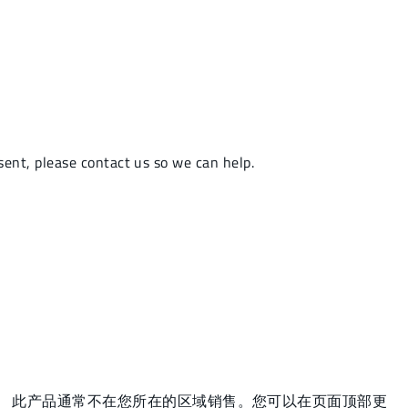
此产品通常不在您所在的区域销售。您可以在页面顶部更