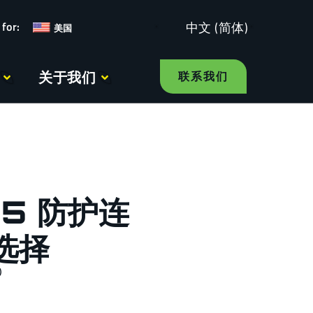
中文 (简体)
美国
关于我们
联系我们
 5 防护连
选择
)