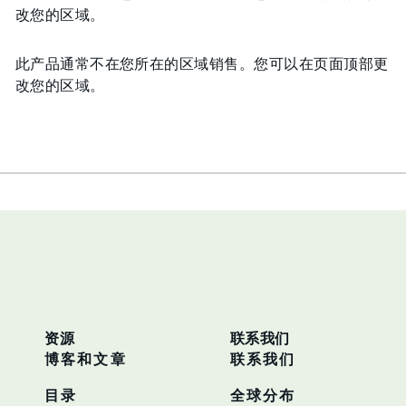
改您的区域。
此产品通常不在您所在的区域销售。您可以在页面顶部更
改您的区域。
资源
联系我们
博客和文章
联系我们
目录
全球分布