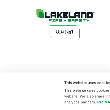
联系我们
This website uses cookie
This website uses cookies
website. We also share inf
analytics partners.
PRIV