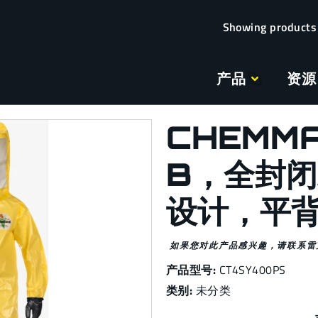
产品
资源
CHEMMA
B，全封
设计，平
如果您对此产品感兴趣，请联系雷
产品型号:
CT4SY400PS
类别:
未分类