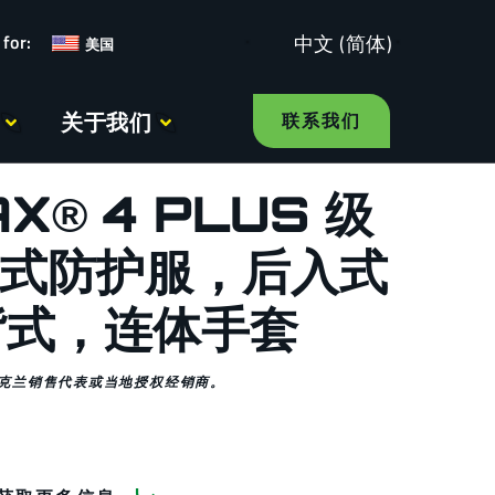
中文 (简体)
美国
关于我们
联系我们
X® 4 PLUS 级
闭式防护服，后入式
背式，连体手套
克兰销售代表或当地授权经销商。