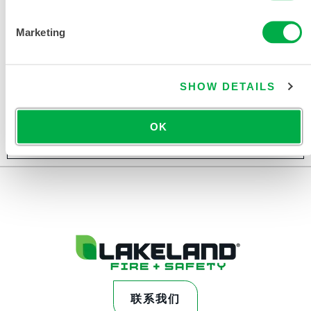
Marketing
SHOW DETAILS
MICROMAX® NS 麦克斯凉爽款连体服
OK
COL412
联系我们