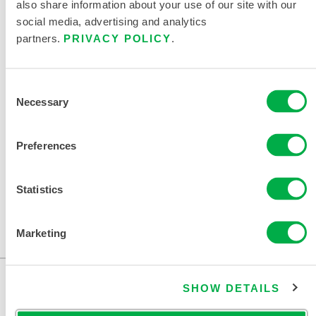
also share information about your use of our site with our
此产品通常不在您所在的区域销售。您可以在页面顶部更
social media, advertising and analytics
改您的区域。
partners.
PRIVACY POLICY
.
Consent
Necessary
322BA
Selection
322BA
Preferences
此产品通常不在您所在的区域销售。您可以在页面顶部更
改您的区域。
Statistics
此产品通常不在您所在的区域销售。您可以在页面顶部更
Marketing
改您的区域。
SHOW DETAILS