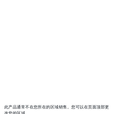
此产品通常不在您所在的区域销售。您可以在页面顶部更
改您的区域。