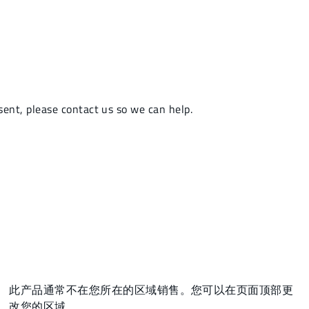
此产品通常不在您所在的区域销售。您可以在页面顶部更
改您的区域。