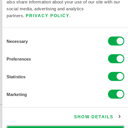
also share information about your use of our site with our
此产品通常不在您所在的区域销售。您可以在页面顶部更
social media, advertising and analytics
改您的区域。
partners.
PRIVACY POLICY
.
Consent
Necessary
322BA
Selection
322BA
Preferences
此产品通常不在您所在的区域销售。您可以在页面顶部更
改您的区域。
Statistics
此产品通常不在您所在的区域销售。您可以在页面顶部更
Marketing
改您的区域。
SHOW DETAILS