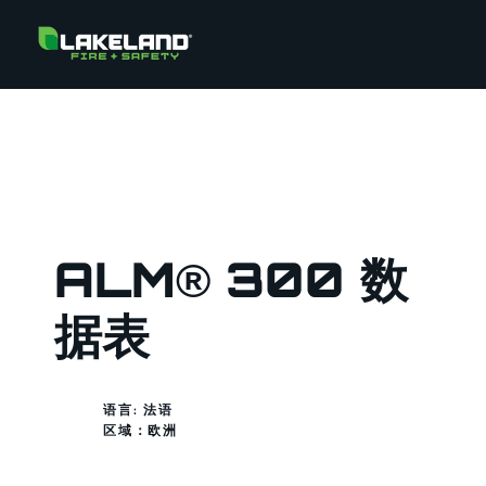
ALM® 300 数
据表
语言: 法语
区域：
欧洲