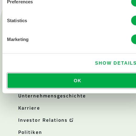
Preferences
Produkte
Statistics
Feuer
Chemisch
Marketing
Reinraum
Alle Produkte
SHOW DETAIL
Über
OK
Über Lakeland
Unternehmensgeschichte
Karriere
Investor Relations
Politiken