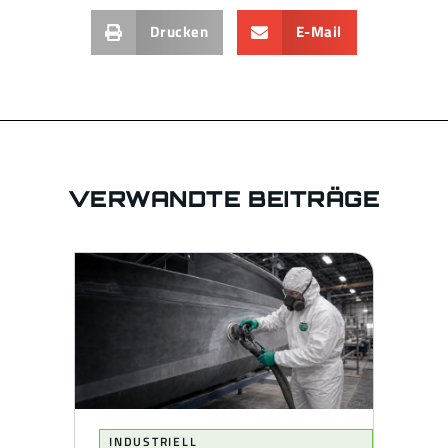
Drucken
E-Mail
VERWANDTE BEITRÄGE
INDUSTRIELL