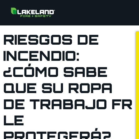
RIESGOS DE
INCENDIO:
¿CÓMO SABE
QUE SU ROPA
DE TRABAJO FR
LE
PROTEGERÁ?