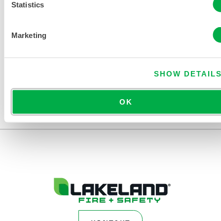
Statistics
Marketing
KATALOG FÜR EINWEG- UND
CHEMIKALIENSCHUTZKLEIDUNG
SHOW DETAIL
OK