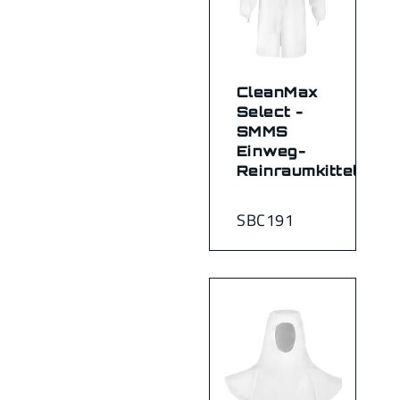
CleanMax
Select -
SMMS
Einweg-
Reinraumkittel
SBC191