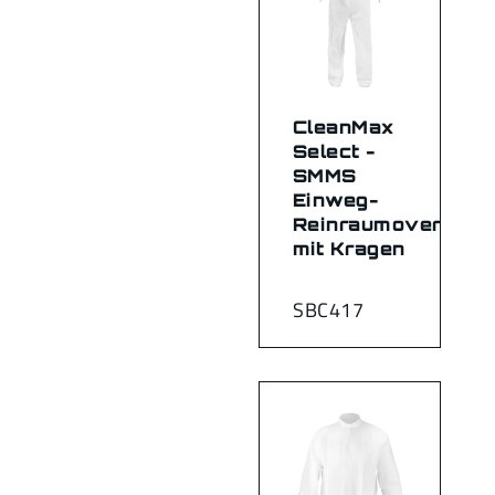
CleanMax
Select -
SMMS
Einweg-
Reinraumoverall
mit Kragen
SBC417