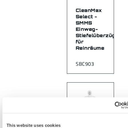
CleanMax
Select -
SMMS
Einweg-
Stiefelüberzüge
für
Reinräume
SBC903
This website uses cookies