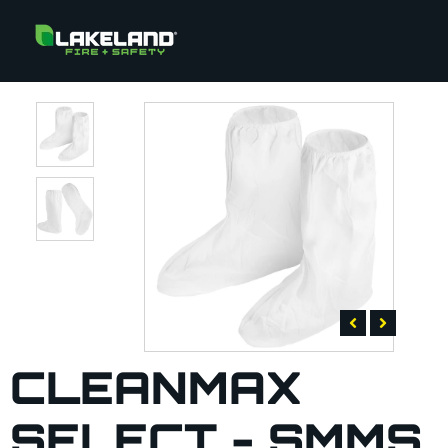
CLEANMAX
SELECT - SMMS