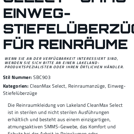
EINWEG-
STIEFELÜBERZÜ
FÜR REINRÄUME
WENN SIE AN DER VERFÜGBARKEIT INTERESSIERT SIND,
WENDEN SIE SICH BITTE AN EINEN LAKELAND-
PRODUKTSPEZIALISTEN ODER IHREN ÖRTLICHEN HÄNDLER.
Stil Nummer:
SBC903
Kategorien:
CleanMax Select
,
Reinraumanzüge
,
Einweg-
Stiefelüberzüge
Die Reinraumkleidung von Lakeland CleanMax Select
ist in sterilen und nicht sterilen Ausführungen
erhältlich und besteht aus einem einzigartigen,
atmungsaktiven SMMS-Gewebe, das Komfort und
Schutz bei der Arbeit in Reinräumen oder