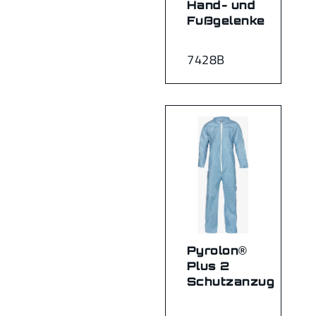
Hand- und
Fußgelenke
7428B
Pyrolon®
Plus 2
Schutzanzug