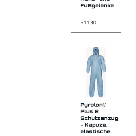
Fußgelenke
51130
Pyrolon®
Plus 2
Schutzanzug
- Kapuze,
elastische