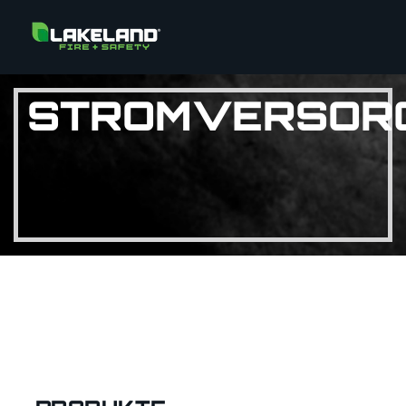
STROMVERSOR