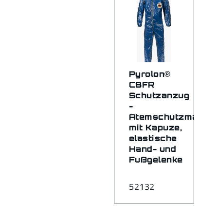
Pyrolon®
CBFR
Schutzanzug
-
Atemschutzmaske
mit Kapuze,
elastische
Hand- und
Fußgelenke
52132