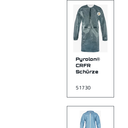
Pyrolon®
CRFR
Schürze
51730