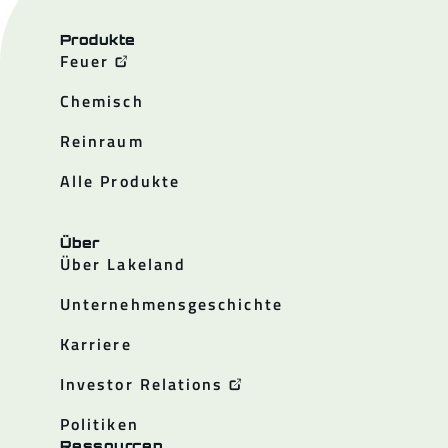
Produkte
Feuer
Chemisch
Reinraum
Alle Produkte
Über
Über Lakeland
Unternehmensgeschichte
Karriere
Investor Relations
Politiken
Ressourcen