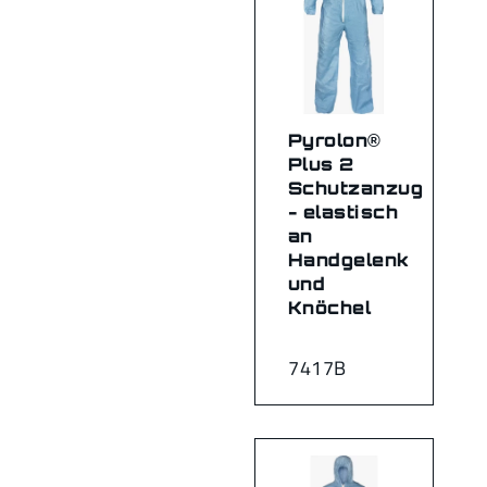
Pyrolon®
Plus 2
Schutzanzug
- elastisch
an
Handgelenk
und
Knöchel
7417B