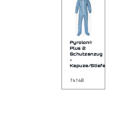
Pyrolon®
Plus 2
Schutzanzug
-
Kapuze/Stiefel
7414B